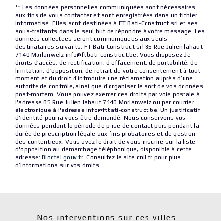
** Les données personnelles communiquées sont nécessaires
aux fins de vous contacter et sont enregistrées dans un fichier
informatisé. Elles sont destinées à FT Bati-Construct srl et ses
sous-traitants dans le seul but de répondre à votre message. Les
données collectées seront communiquées aux seuls
destinataires suivants: FT Bati-Construct srl 85 Rue Julien lahaut
7140 Morlanwelz info@ftbati-construct.be. Vous disposez de
droits d’accès, de rectification, d’effacement, de portabilité, de
limitation, d’opposition, de retrait de votre consentement à tout
moment et du droit d’introduire une réclamation auprès d’une
autorité de contrôle, ainsi que d’organiser le sort de vos données
post-mortem. Vous pouvez exercer ces droits par voie postale à
l'adresse 85 Rue Julien lahaut 7140 Morlanwelz ou par courrier
électronique à l'adresse info@ftbati-construct.be. Un justificatif
d'identité pourra vous être demandé. Nous conservons vos
données pendant la période de prise de contact puis pendant la
durée de prescription légale aux fins probatoires et de gestion
des contentieux. Vous avez le droit de vous inscrire sur la liste
d'opposition au démarchage téléphonique, disponible à cette
adresse:
Bloctel.gouv.fr
. Consultez le site cnil.fr pour plus
d’informations sur vos droits.
Nos interventions sur ces villes