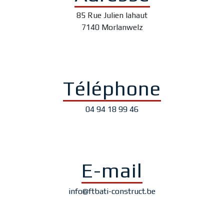
85 Rue Julien lahaut
7140 Morlanwelz
Téléphone
04 94 18 99 46
E-mail
info@ftbati-construct.be