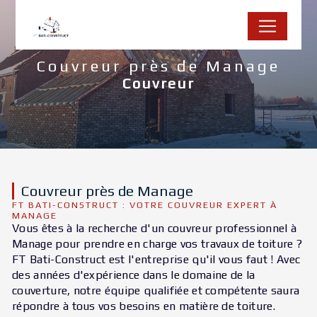
Panneau de gestion des cookies
Couvreur près de Manage
Couvreur
Couvreur près de Manage
FT BATI-CONSTRUCT : VOTRE COUVREUR EXPERT À
MANAGE
Vous êtes à la recherche d'un couvreur professionnel à
Manage pour prendre en charge vos travaux de toiture ?
FT Bati-Construct est l'entreprise qu'il vous faut ! Avec
des années d'expérience dans le domaine de la
couverture, notre équipe qualifiée et compétente saura
répondre à tous vos besoins en matière de toiture.