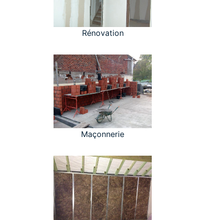
Rénovation
Maçonnerie