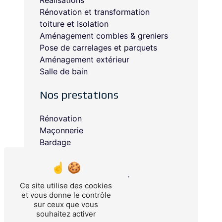
Réalisations
Rénovation et transformation
toiture et Isolation
Aménagement combles & greniers
Pose de carrelages et parquets
Aménagement extérieur
Salle de bain
Nos prestations
Rénovation
Maçonnerie
Bardage
Toiture
Couvreur
Aménagement extérieur
Ce site utilise des cookies
Charpentier
et vous donne le contrôle
Toiture plate
sur ceux que vous
souhaitez activer