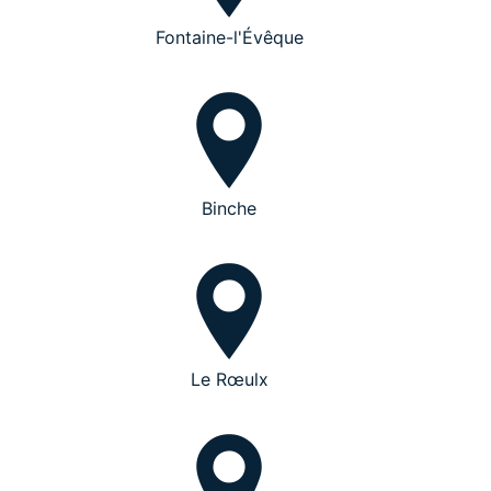
Fontaine-l'Évêque
Binche
Le Rœulx