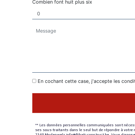
Combien font huit plus six
En cochant cette case, j'accepte les condi
** Les données personnelles communiquées sont nécessair
ses sous-traitants dans le seul but de répondre à votre
7140 Morlanwelz info@ftbati-construct.be. Vous disposez d