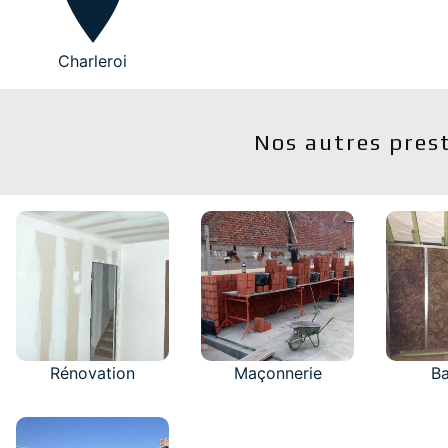
Charleroi
Nos autres pres
Rénovation
Maçonnerie
B