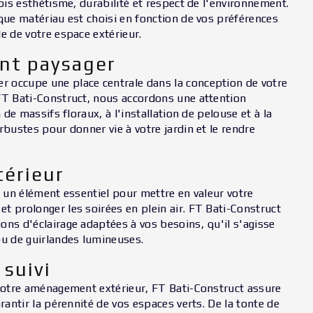
fois esthétisme, durabilité et respect de l'environnement.
aque matériau est choisi en fonction de vos préférences
e de votre espace extérieur.
t paysager
 occupe une place centrale dans la conception de votre
FT Bati-Construct, nous accordons une attention
n de massifs floraux, à l'installation de pelouse et à la
rbustes pour donner vie à votre jardin et le rendre
térieur
t un élément essentiel pour mettre en valeur votre
t prolonger les soirées en plein air. FT Bati-Construct
ons d'éclairage adaptées à vos besoins, qu'il s'agisse
ou de guirlandes lumineuses.
 suivi
 votre aménagement extérieur, FT Bati-Construct assure
arantir la pérennité de vos espaces verts. De la tonte de