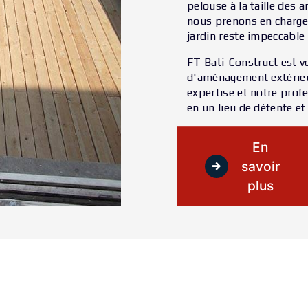
pelouse à la taille des 
nous prenons en charge 
jardin reste impeccable 
FT Bati-Construct est v
d'aménagement extérieur
expertise et notre prof
en un lieu de détente et 
En
savoir
plus