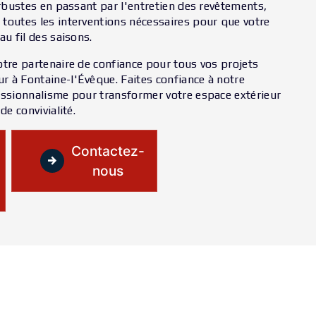
arbustes en passant par l'entretien des revêtements,
toutes les interventions nécessaires pour que votre
au fil des saisons.
otre partenaire de confiance pour tous vos projets
 à Fontaine-l'Évêque. Faites confiance à notre
essionnalisme pour transformer votre espace extérieur
de convivialité.
Contactez-
nous