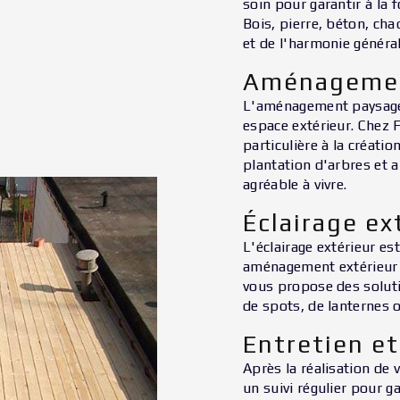
soin pour garantir à la 
Bois, pierre, béton, ch
et de l'harmonie général
Aménagemen
L'aménagement paysager
espace extérieur. Chez 
particulière à la créatio
plantation d'arbres et a
agréable à vivre.
Éclairage ex
L'éclairage extérieur es
aménagement extérieur e
vous propose des soluti
de spots, de lanternes 
Entretien et
Après la réalisation de
un suivi régulier pour g