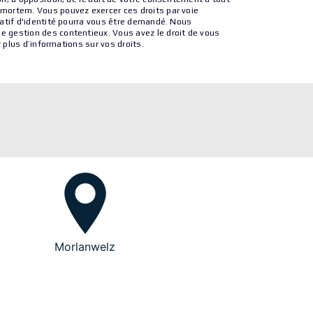
t-mortem. Vous pouvez exercer ces droits par voie
icatif d'identité pourra vous être demandé. Nous
de gestion des contentieux. Vous avez le droit de vous
ur plus d’informations sur vos droits.
Morlanwelz