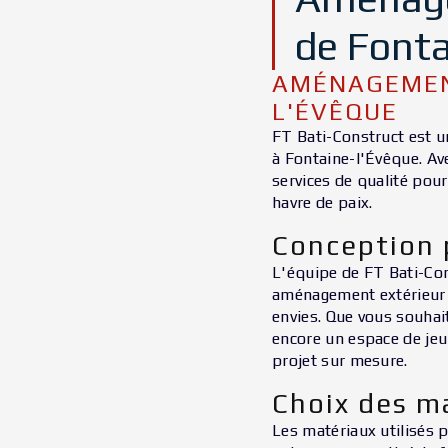
de Fonta
AMÉNAGEMEN
L'ÉVÊQUE
FT Bati-Construct est u
à Fontaine-l'Évêque. Ave
services de qualité pou
havre de paix.
Conception 
L'équipe de FT Bati-Co
aménagement extérieur 
envies. Que vous souhait
encore un espace de jeu
projet sur mesure.
Choix des m
Les matériaux utilisés 