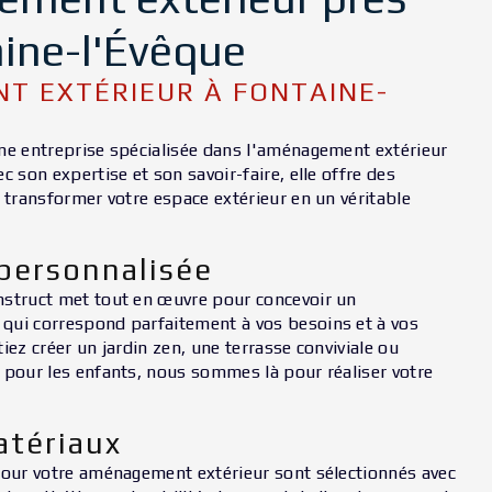
ine-l'Évêque
T EXTÉRIEUR À FONTAINE-
ne entreprise spécialisée dans l'aménagement extérieur
c son expertise et son savoir-faire, elle offre des
r transformer votre espace extérieur en un véritable
personnalisée
nstruct met tout en œuvre pour concevoir un
qui correspond parfaitement à vos besoins et à vos
iez créer un jardin zen, une terrasse conviviale ou
 pour les enfants, nous sommes là pour réaliser votre
atériaux
pour votre aménagement extérieur sont sélectionnés avec