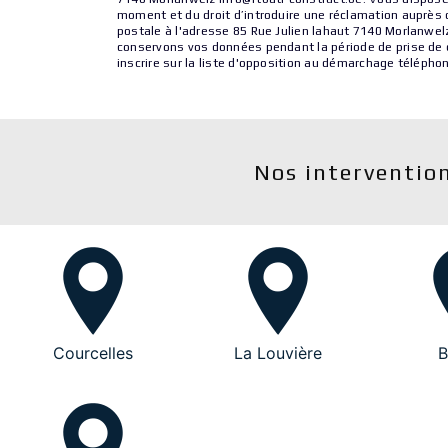
moment et du droit d’introduire une réclamation auprès d
postale à l'adresse 85 Rue Julien lahaut 7140 Morlanwelz
conservons vos données pendant la période de prise de co
inscrire sur la liste d'opposition au démarchage télépho
Nos intervention
Courcelles
La Louvière
B