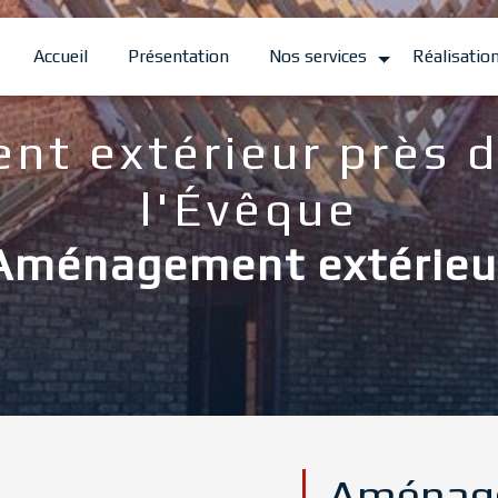
Accueil
Présentation
Nos services
Réalisatio
t extérieur près d
l'Évêque
Aménagement extérieu
Aménage