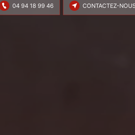
04 94 18 99 46
CONTACTEZ-NOU