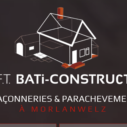
ÇONNERIES & PARACHEVEM
À MORLANWELZ