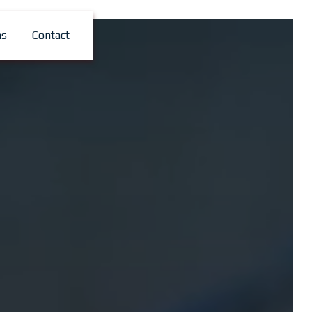
ns
Contact